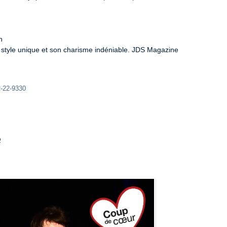


n style unique et son charisme indéniable. JDS Magazine

R-22-9330
e