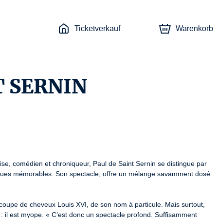
Ticketverkauf
Warenkorb
T SERNIN
se, comédien et chroniqueur, Paul de Saint Sernin se distingue par 
iques mémorables. Son spectacle, offre un mélange savamment dosé 
a coupe de cheveux Louis XVI, de son nom à particule. Mais surtout, 
: il est myope. « C’est donc un spectacle profond. Suffisamment 