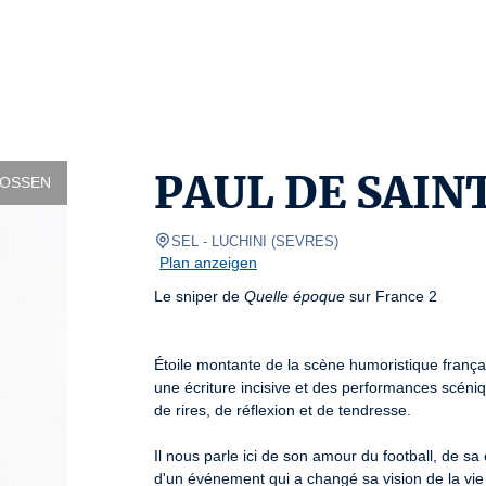
PAUL DE SAIN
LOSSEN
SEL
- LUCHINI 
(
SEVRES
)
Plan anzeigen
Le sniper de 
Quelle époque
 sur France 2

Étoile montante de la scène humoristique françai
une écriture incisive et des performances scén
de rires, de réflexion et de tendresse.

Il nous parle ici de son amour du football, de s
d'un événement qui a changé sa vision de la vie 