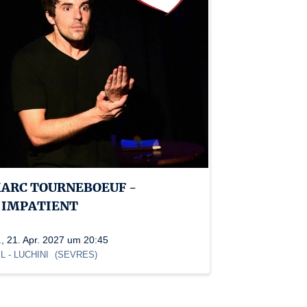
ARC TOURNEBOEUF -
'IMPATIENT
., 21. Apr. 2027 um 20:45
L
- LUCHINI
(
SEVRES
)