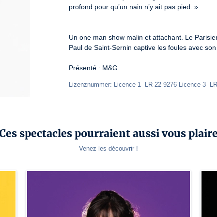
profond pour qu’un nain n’y ait pas pied. » 

Un one man show malin et attachant. Le Parisien
Paul de Saint-Sernin captive les foules avec so
Présenté : M&G
Lizenznummer: Licence 1- LR-22-9276 Licence 3- L
Ces spectacles pourraient aussi vous plair
Venez les découvrir !