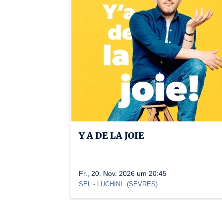
Y A DE LA JOIE
Fr., 20. Nov. 2026 um 20:45
SEL
- LUCHINI
(
SEVRES
)