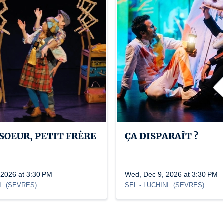
SOEUR, PETIT FRÈRE
ÇA DISPARAÎT ?
 2026 at 3:30 PM
Wed, Dec 9, 2026 at 3:30 PM
I
(
SEVRES
)
SEL
- LUCHINI
(
SEVRES
)