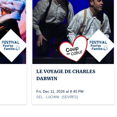
LE VOYAGE DE CHARLES
DARWIN
Fri, Dec 11, 2026 at 8:45 PM
SEL
- LUCHINI
(
SEVRES
)