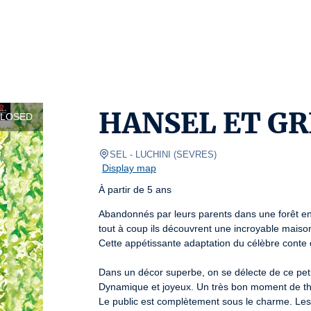
HANSEL ET G
CLOSED
SEL
- LUCHINI 
(
SEVRES
)
Display map
À partir de 5 ans
Abandonnés par leurs parents dans une forêt ens
tout à coup ils découvrent une incroyable maiso
Cette appétissante adaptation du célèbre conte d
Dans un décor superbe, on se délecte de ce peti
Dynamique et joyeux. Un très bon moment de th
Le public est complètement sous le charme. Les