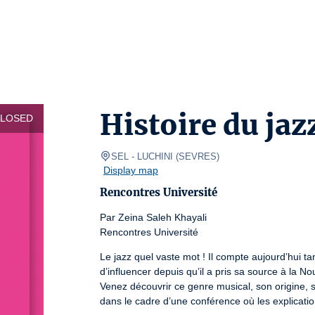
Histoire du jaz
CLOSED
SEL
- LUCHINI 
(
SEVRES
)
Display map
Rencontres Université
Par Zeina Saleh Khayali

Rencontres Université
Le jazz quel vaste mot ! Il compte aujourd’hui tan
d’influencer depuis qu’il a pris sa source à la Nou
Venez découvrir ce genre musical, son origine, s
dans le cadre d’une conférence où les explicatio