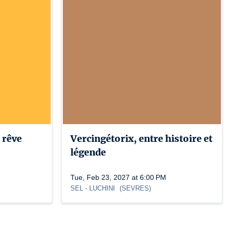
 rêve
Vercingétorix, entre histoire et
légende
Tue, Feb 23, 2027 at 6:00 PM
SEL
- LUCHINI
(
SEVRES
)