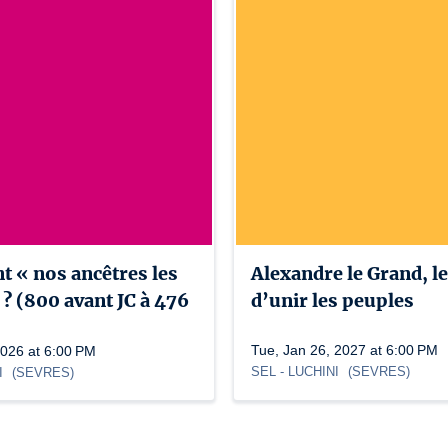
nt « nos ancêtres les
Alexandre le Grand, le
 ? (800 avant JC à 476
d’unir les peuples
Tue, Jan 26, 2027 at 6:00 PM
2026 at 6:00 PM
SEL
- LUCHINI
(
SEVRES
)
I
(
SEVRES
)