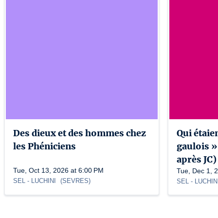
Des dieux et des hommes chez
Qui étaie
les Phéniciens
gaulois »
après JC)
Tue, Oct 13, 2026 at 6:00 PM
Tue, Dec 1, 
SEL
- LUCHINI
(
SEVRES
)
SEL
- LUCHIN