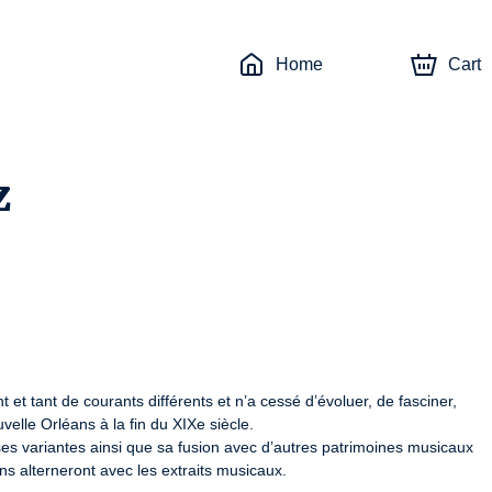
Home
Cart
z
t et tant de courants différents et n’a cessé d’évoluer, de fasciner, 
velle Orléans à la fin du XIXe siècle.

es variantes ainsi que sa fusion avec d’autres patrimoines musicaux 
ns alterneront avec les extraits musicaux.