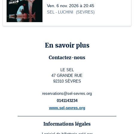
Ven. 6 nov. 2026 à 20:45
SEL
- LUCHINI
(
SEVRES
)
En savoir plus
Contactez-nous
LE SEL
47 GRANDE RUE
92310 SÈVRES
reservations@sel-sevres.org
0141143234
www.sel-sevres.org
Informations légales