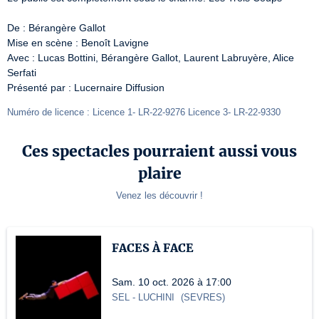
De : Bérangère Gallot

Mise en scène : Benoît Lavigne

Avec : Lucas Bottini, Bérangère Gallot, Laurent Labruyère, Alice 
Serfati

Présenté par : Lucernaire Diffusion
Numéro de licence : Licence 1- LR-22-9276 Licence 3- LR-22-9330
Ces spectacles pourraient aussi vous
plaire
Venez les découvrir !
FACES À FACE
Sam. 10 oct. 2026 à 17:00
SEL
- LUCHINI
(
SEVRES
)