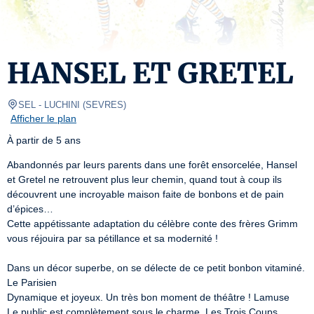
HANSEL ET GRETEL
SEL
- LUCHINI 
(
SEVRES
)
Afficher le plan
À partir de 5 ans
Abandonnés par leurs parents dans une forêt ensorcelée, Hansel 
et Gretel ne retrouvent plus leur chemin, quand tout à coup ils 
découvrent une incroyable maison faite de bonbons et de pain 
d’épices…

Cette appétissante adaptation du célèbre conte des frères Grimm 
vous réjouira par sa pétillance et sa modernité !

Dans un décor superbe, on se délecte de ce petit bonbon vitaminé. 
Le Parisien

Dynamique et joyeux. Un très bon moment de théâtre ! Lamuse

Le public est complètement sous le charme. Les Trois Coups
