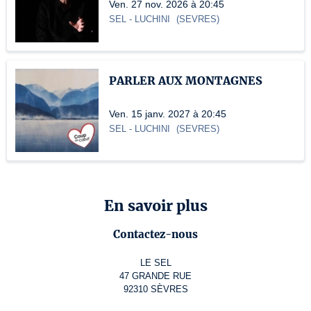
Ven. 27 nov. 2026 à 20:45
SEL
- LUCHINI
(
SEVRES
)
PARLER AUX MONTAGNES
Ven. 15 janv. 2027 à 20:45
SEL
- LUCHINI
(
SEVRES
)
En savoir plus
Contactez-nous
LE SEL
47 GRANDE RUE
92310 SÈVRES