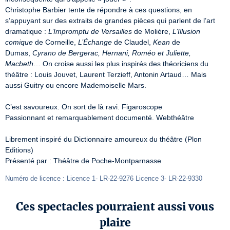
Christophe Barbier tente de répondre à ces questions, en 
s’appuyant sur des extraits de grandes pièces qui parlent de l’art 
dramatique : 
L’Impromptu de Versailles
 de Molière, 
L’Illusion 
comique
 de Corneille, 
L’Échange
 de Claudel, 
Kean
 de 
Dumas, 
Cyrano de Bergerac, Hernani, Roméo et Juliette, 
Macbeth
… On croise aussi les plus inspirés des théoriciens du 
théâtre : Louis Jouvet, Laurent Terzieff, Antonin Artaud… Mais 
aussi Guitry ou encore Mademoiselle Mars.

C’est savoureux. On sort de là ravi. Figaroscope

Passionnant et remarquablement documenté. Webthéâtre

Librement inspiré du Dictionnaire amoureux du théâtre (Plon 
Editions)

Présenté par : Théâtre de Poche-Montparnasse
Numéro de licence : Licence 1- LR-22-9276 Licence 3- LR-22-9330
Ces spectacles pourraient aussi vous
plaire