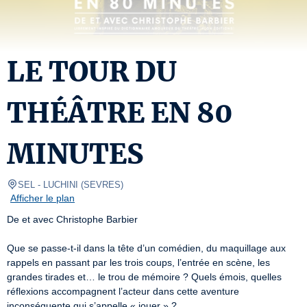
LE TOUR DU
THÉÂTRE EN 80
MINUTES
SEL
- LUCHINI 
(
SEVRES
)
Afficher le plan
De et avec Christophe Barbier

Que se passe-t-il dans la tête d’un comédien, du maquillage aux 
rappels en passant par les trois coups, l’entrée en scène, les 
grandes tirades et… le trou de mémoire ? Quels émois, quelles 
réflexions accompagnent l’acteur dans cette aventure 
inconséquente qui s’appelle « jouer » ?
