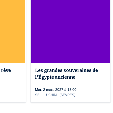
 rêve
Les grandes souveraines de
l’Égypte ancienne
Mar. 2 mars 2027 à 18:00
SEL
- LUCHINI
(
SEVRES
)