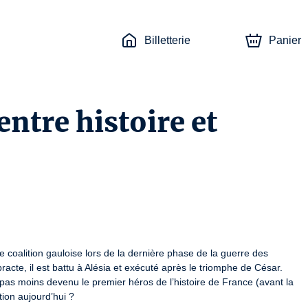
Billetterie
Panier
entre histoire et
e coalition gauloise lors de la dernière phase de la guerre des 
cte, il est battu à Alésia et exécuté après le triomphe de César. 
t pas moins devenu le premier héros de l’histoire de France (avant la 
on aujourd’hui ?