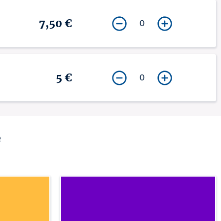
7,50 €
0
5 €
0
e