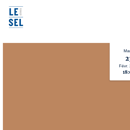
Mar
2
Févr.
18