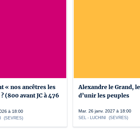
nt « nos ancêtres les
Alexandre le Grand, le
 ? (800 avant JC à 476
d’unir les peuples
Mar. 26 janv. 2027 à 18:00
2026 à 18:00
SEL
- LUCHINI
(
SEVRES
)
I
(
SEVRES
)