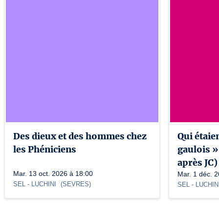
Des dieux et des hommes chez
Qui étaie
les Phéniciens
gaulois »
après JC)
Mar. 13 oct. 2026 à 18:00
Mar. 1 déc. 
SEL
- LUCHINI
(
SEVRES
)
SEL
- LUCHIN